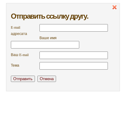
Отправить ссылку другу.
E-mail
адресата
Ваше имя
Ваш E-mail
Тема
Отправить
Отмена