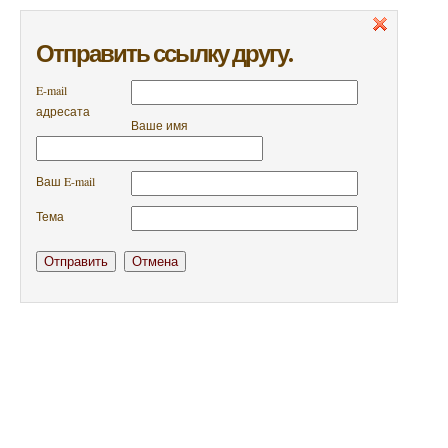
Отправить ссылку другу.
E-mail
адресата
Ваше имя
Ваш E-mail
Тема
Отправить
Отмена