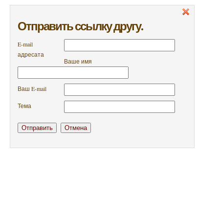
Отправить ссылку другу.
E-mail
адресата
Ваше имя
Ваш E-mail
Тема
Отправить
Отмена