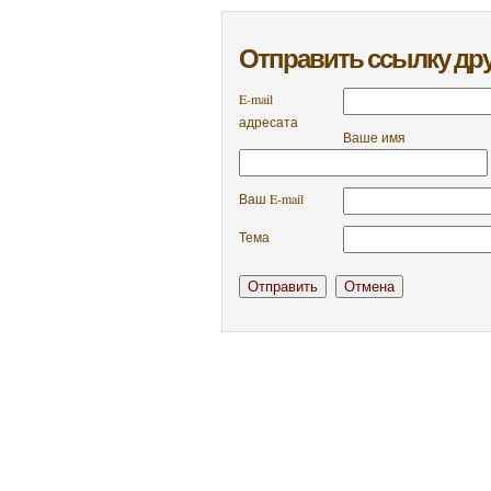
Отправить ссылку дру
E-mail
адресата
Ваше имя
Ваш E-mail
Тема
Отправить
Отмена