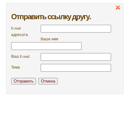
Отправить ссылку другу.
E-mail
адресата
Ваше имя
Ваш E-mail
Тема
Отправить
Отмена