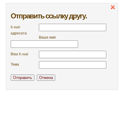
Отправить ссылку другу.
E-mail
адресата
Ваше имя
Ваш E-mail
Тема
Отправить
Отмена