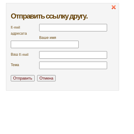
Отправить ссылку другу.
E-mail
адресата
Ваше имя
Ваш E-mail
Тема
Отправить
Отмена