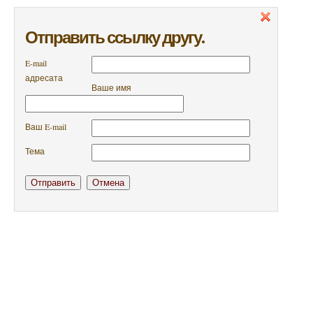
Отправить ссылку другу.
E-mail
адресата
Ваше имя
Ваш E-mail
Тема
Отправить
Отмена