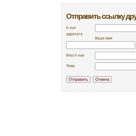
Отправить ссылку дру
E-mail
адресата
Ваше имя
Ваш E-mail
Тема
Отправить
Отмена