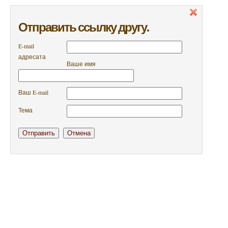
Отправить ссылку другу.
E-mail
адресата
Ваше имя
Ваш E-mail
Тема
Отправить
Отмена