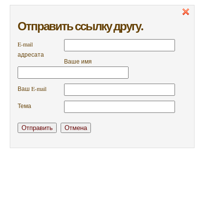
Отправить ссылку другу.
E-mail
адресата
Ваше имя
Ваш E-mail
Тема
Отправить
Отмена